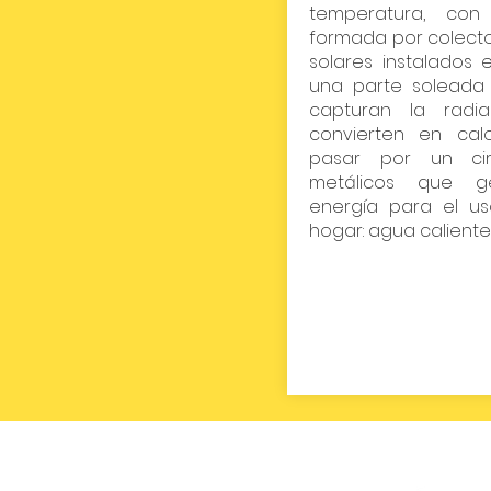
temperatura, con 
formada por colect
solares instalados 
una parte soleada d
capturan la radia
convierten en cal
pasar por un cir
metálicos que ge
energía para el us
hogar: agua caliente