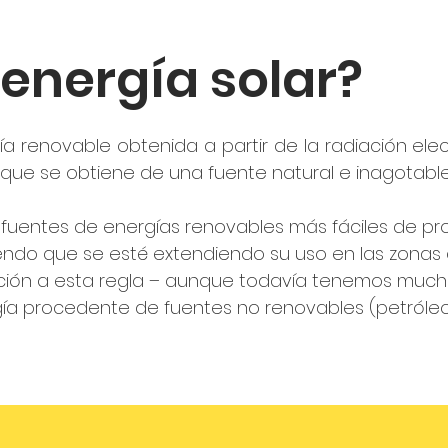
 energía solar?
ía renovable obtenida a partir de la radiación elec
ue se obtiene de una fuente natural e inagotable, 
s fuentes de energías renovables más fáciles de pro
iendo que se esté extendiendo su uso en las zonas
epción a esta regla – aunque todavía tenemos mu
gía procedente de fuentes no renovables (petróle