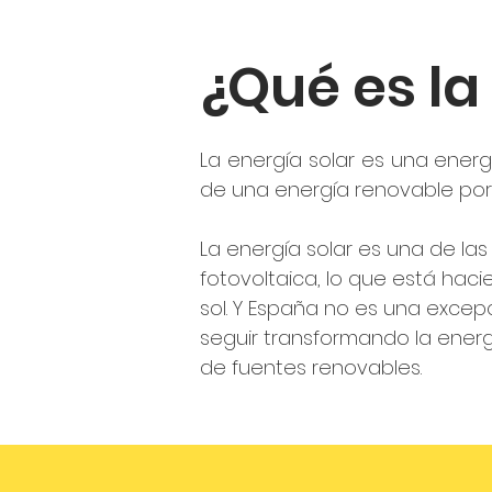
¿Qué es la
La energía solar es una energ
de una energía renovable porq
La energía solar es una de la
fotovoltaica, lo que está hac
sol. Y España no es una exc
seguir transformando la ener
de fuentes renovables.