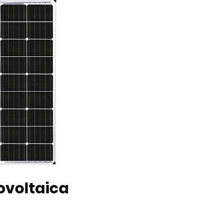
tovoltaica