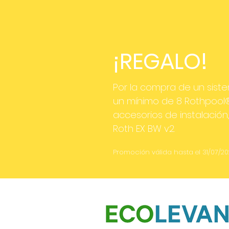
¡REGALO!
Por la compra de un sis
un mínimo de 8 Rothpool® 
accesorios de instalación
Roth EX BW v2.
Promoción válida hasta el 31/07/20