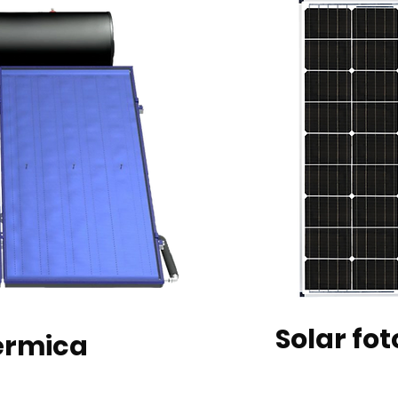
Solar fo
térmica