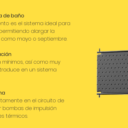
a de baño
nto es el sistema ideal para
permitiendo alargar la
como mayo o septiembre.
ación
n mínimos, así como muy
se traduce en un sistema
ina
ctamente en el circuito de
uir bombas de impulsión
s térmicos.