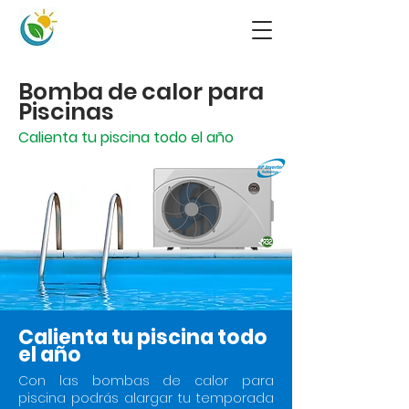
Bomba de calor para
Piscinas
Calienta tu piscina todo el año
Calienta tu piscina todo
el año
Con las bombas de calor para
piscina podrás alargar tu temporada